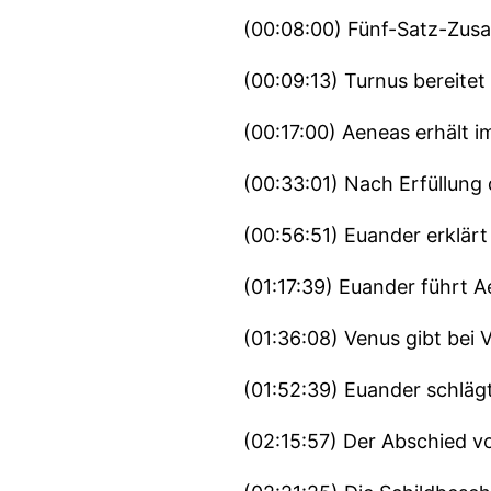
(00:08:00) Fünf-Satz-Zu
(00:09:13) Turnus bereite
(00:17:00) Aeneas erhält 
(00:33:01) Nach Erfüllun
(00:56:51) Euander erklärt
(01:17:39) Euander führt 
(01:36:08) Venus gibt bei 
(01:52:39) Euander schlägt
(02:15:57) Der Abschied vo