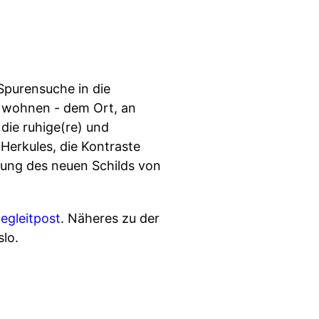
Spurensuche in die
m wohnen - dem Ort, an
die ruhige(re) und
erkules, die Kontraste
bung des neuen Schilds von
egleitpost
. Näheres zu der
slo.