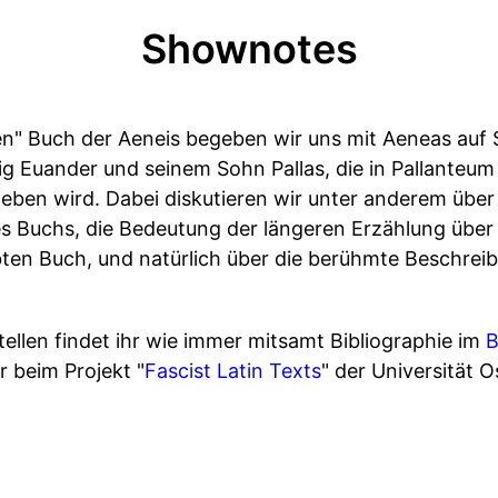
Shownotes
n" Buch der Aeneis begeben wir uns mit Aeneas auf 
g Euander und seinem Sohn Pallas, die in Pallanteu
eben wird. Dabei diskutieren wir unter anderem über 
Buchs, die Bedeutung der längeren Erzählung über H
ebten Buch, und natürlich über die berühmte Beschrei
ellen findet ihr wie immer mitsamt Bibliographie im
B
hr beim Projekt "
Fascist Latin Texts
" der Universität O