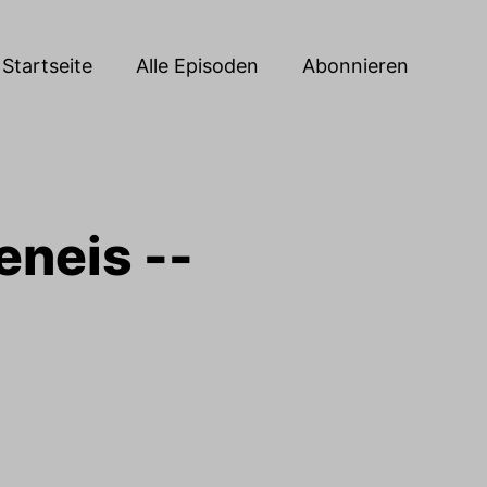
Startseite
Alle Episoden
Abonnieren
eneis --