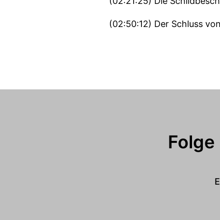
(02:21:25) Die Schildbesc
(02:50:12) Der Schluss vo
Folge
E