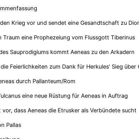
sammenfassung
t den Krieg vor und sendet eine Gesandtschaft zu Di
im Traum eine Prophezeiung vom Flussgott Tiberinus
g des Sauprodigiums kommt Aeneas zu den Arkadern
 die Feierlichkeiten zum Dank für Herkules' Sieg über
Aeneas durch Pallanteum/Rom
Vulcanus eine neue Rüstung für Aeneas in Auftrag
 vor, dass Aeneas die Etrusker als Verbündete sucht
n Pallas