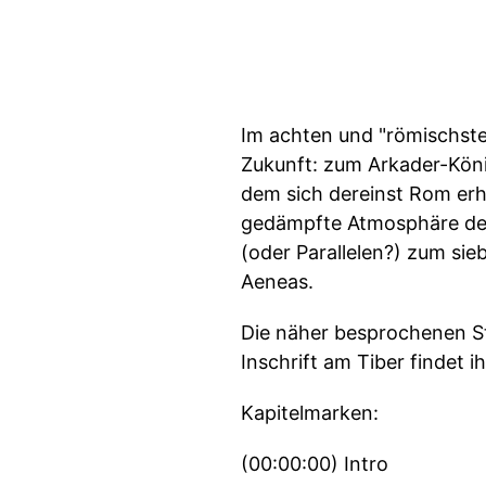
Im achten und "römischste
Zukunft: zum Arkader-Köni
dem sich dereinst Rom erh
gedämpfte Atmosphäre des 
(oder Parallelen?) zum si
Aeneas.
Die näher besprochenen St
Inschrift am Tiber findet i
Kapitelmarken:
(00:00:00) Intro